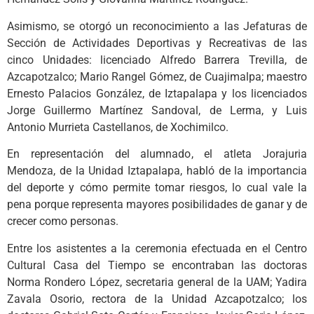
Asimismo, se otorgó un reconocimiento a las Jefaturas de
Sección de Actividades Deportivas y Recreativas de las
cinco Unidades: licenciado Alfredo Barrera Trevilla, de
Azcapotzalco; Mario Rangel Gómez, de Cuajimalpa; maestro
Ernesto Palacios González, de Iztapalapa y los licenciados
Jorge Guillermo Martínez Sandoval, de Lerma, y Luis
Antonio Murrieta Castellanos, de Xochimilco.
En representación del alumnado, el atleta Jorajuria
Mendoza, de la Unidad Iztapalapa, habló de la importancia
del deporte y cómo permite tomar riesgos, lo cual vale la
pena porque representa mayores posibilidades de ganar y de
crecer como personas.
Entre los asistentes a la ceremonia efectuada en el Centro
Cultural Casa del Tiempo se encontraban las doctoras
Norma Rondero López, secretaria general de la UAM; Yadira
Zavala Osorio, rectora de la Unidad Azcapotzalco; los