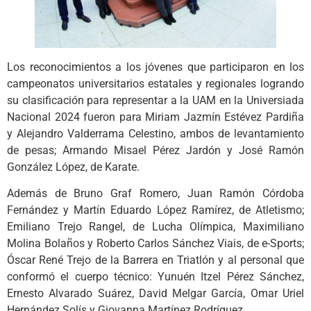
Los reconocimientos a los jóvenes que participaron en los
campeonatos universitarios estatales y regionales logrando
su clasificación para representar a la UAM en la Universiada
Nacional 2024 fueron para Miriam Jazmín Estévez Pardiña
y Alejandro Valderrama Celestino, ambos de levantamiento
de pesas; Armando Misael Pérez Jardón y José Ramón
González López, de Karate.
Además de Bruno Graf Romero, Juan Ramón Córdoba
Fernández y Martín Eduardo López Ramírez, de Atletismo;
Emiliano Trejo Rangel, de Lucha Olímpica, Maximiliano
Molina Bolaños y Roberto Carlos Sánchez Viais, de e-Sports;
Óscar René Trejo de la Barrera en Triatlón y al personal que
conformó el cuerpo técnico: Yunuén Itzel Pérez Sánchez,
Ernesto Alvarado Suárez, David Melgar García, Omar Uriel
Hernández Solís y Giovanna Martínez Rodríguez.