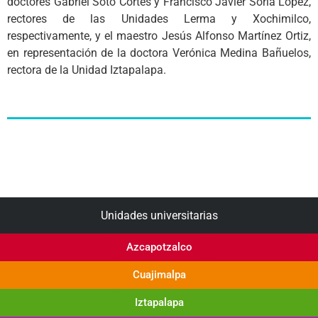
doctores Gabriel Soto Cortés y Francisco Javier Soria López,
rectores de las Unidades Lerma y Xochimilco,
respectivamente, y el maestro Jesús Alfonso Martínez Ortiz,
en representación de la doctora Verónica Medina Bañuelos,
rectora de la Unidad Iztapalapa.
Unidades universitarias
Azcapotzalco
Cuajimalpa
Iztapalapa