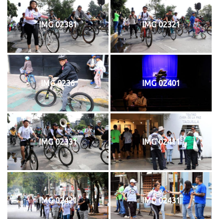
IMG 02381
IMG 02321
IMG 0236
IMG 02401
IMG 02331
IMG 02411
IMG 02421
IMG 02431