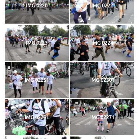
IMG 0220
IMG 0222
IMG 0223
IMG 0224
IMG 02251
IMG 02301
IMG 02291
IMG 02271