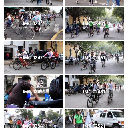
IMG 02441
IMG 02451
IMG 02471
IMG 02461
IMG 02491
IMG 02481
IMG 02341
IMG 02521