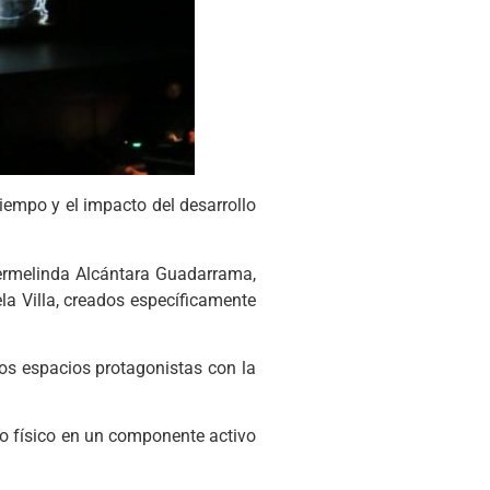
iempo y el impacto del desarrollo
Hermelinda Alcántara Guadarrama,
a Villa, creados específicamente
los espacios protagonistas con la
io físico en un componente activo