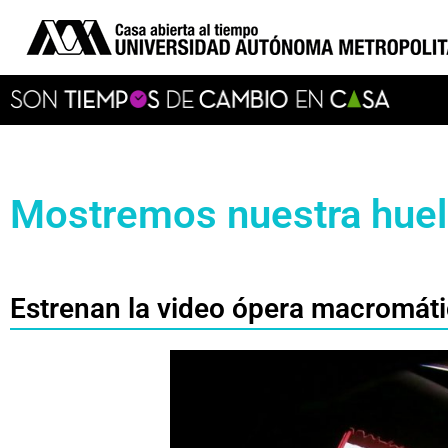
Mostremos nuestra huel
Estrenan la video ópera macromáti