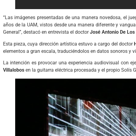
“Las imágenes presentadas de una manera novedosa, el juego 
años de la UAM, vistos desde una manera diferente y vanguar
General”, destacó en entrevista el doctor
José Antonio De Los
Esta pieza, cuya dirección artística estuvo a cargo del doctor
H
elementos a gran escala, traduciéndolos en datos sonoros y vi
La intención es provocar una experiencia audiovisual con ej
Villalobos
en la guitarra eléctrica procesada y el propio Solís G