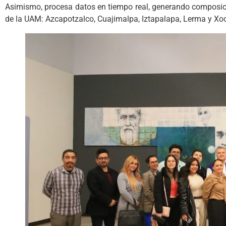
Asimismo, procesa datos en tiempo real, generando composici
de la UAM: Azcapotzalco, Cuajimalpa, Iztapalapa, Lerma y Xo