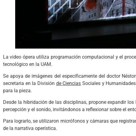
La video ópera utiliza programación computacional y el proce
tecnológico en la UAM.
Se apoya de imágenes del específicamente del doctor Néstor 
secretaria en la División
de Ciencias
Sociales y Humanidades d
para la pieza.
Desde la hibridación de las disciplinas, propone expandir los
percepción y el sonido, invitándonos a reflexionar sobre el ento
Para lograrlo, se utilizaron micrófonos y cámaras que registr
de la narrativa operística.