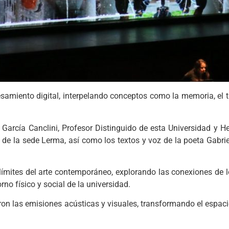
samiento digital, interpelando conceptos como la memoria, el t
García Canclini, Profesor Distinguido de esta Universidad y 
e la sede Lerma, así como los textos y voz de la poeta Gabriel
 límites del arte contemporáneo, explorando las conexiones de 
rno físico y social de la universidad.
aron las emisiones acústicas y visuales, transformando el espac