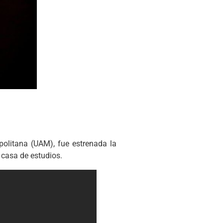
olitana (UAM), fue estrenada la
a casa de estudios.